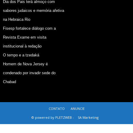
Dia dos Pais terá almoço com
sabores judaicos e memória afetiva
na Hebraica Rio
Fisesp fortalece diálogo com a
Revista Exame em visita
institucional à redação
O tempo e a tzedaká
Homem de Nova Jersey é
condenado por invadir sede do
Chabad
CONTATO
ANUNCIE
© powered by PLETZWEB -
SA Marketing