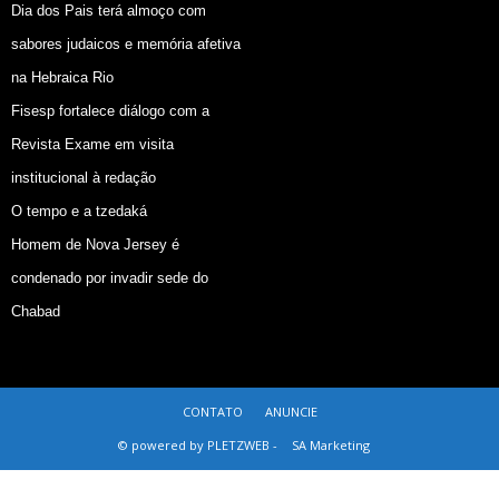
Dia dos Pais terá almoço com
sabores judaicos e memória afetiva
na Hebraica Rio
Fisesp fortalece diálogo com a
Revista Exame em visita
institucional à redação
O tempo e a tzedaká
Homem de Nova Jersey é
condenado por invadir sede do
Chabad
CONTATO
ANUNCIE
© powered by PLETZWEB -
SA Marketing