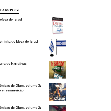
NHA DO PLETZ
fesa de Israel
irinha de Mesa de Israel
rra de Narrativas
ônicas de Olam, volume 3:
 e ressurreição
ônicas de Olam, volume 2: