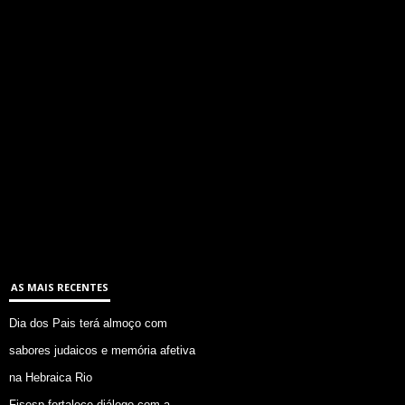
AS MAIS RECENTES
Dia dos Pais terá almoço com
sabores judaicos e memória afetiva
na Hebraica Rio
Fisesp fortalece diálogo com a