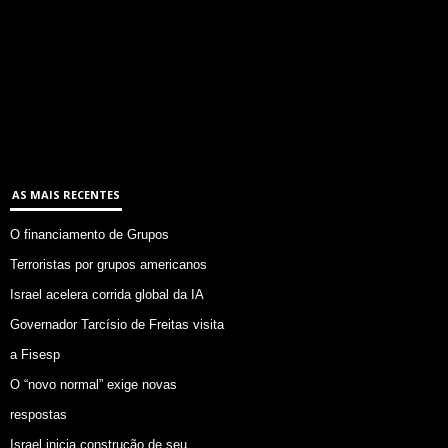
AS MAIS RECENTES
O financiamento de Grupos
Terroristas por grupos americanos
Israel acelera corrida global da IA
Governador Tarcísio de Freitas visita
a Fisesp
O “novo normal” exige novas
respostas
Israel inicia construção de seu