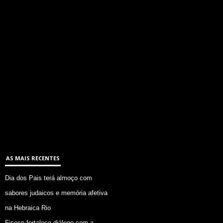
AS MAIS RECENTES
Dia dos Pais terá almoço com
sabores judaicos e memória afetiva
na Hebraica Rio
Fisesp fortalece diálogo com a