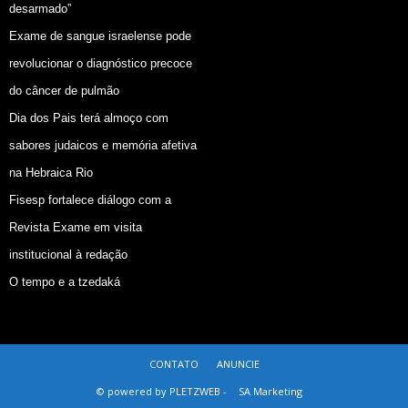
desarmado”
Exame de sangue israelense pode
revolucionar o diagnóstico precoce
do câncer de pulmão
Dia dos Pais terá almoço com
sabores judaicos e memória afetiva
na Hebraica Rio
Fisesp fortalece diálogo com a
Revista Exame em visita
institucional à redação
O tempo e a tzedaká
CONTATO
ANUNCIE
© powered by PLETZWEB -
SA Marketing