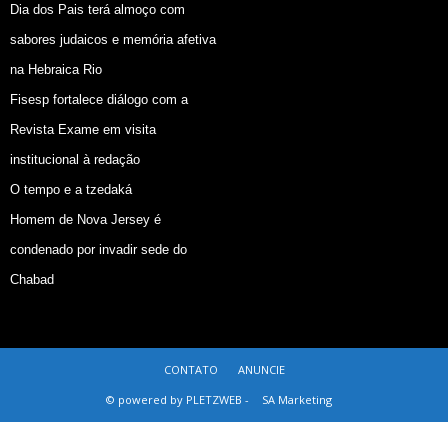
Dia dos Pais terá almoço com
sabores judaicos e memória afetiva
na Hebraica Rio
Fisesp fortalece diálogo com a
Revista Exame em visita
institucional à redação
O tempo e a tzedaká
Homem de Nova Jersey é
condenado por invadir sede do
Chabad
CONTATO
ANUNCIE
© powered by PLETZWEB -
SA Marketing