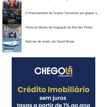
O financiamento de Grupos Terroristas por grupos a...
Visita ao Museu da Imigração da Ilha das Flores
Notícias de Israel, por David Moran