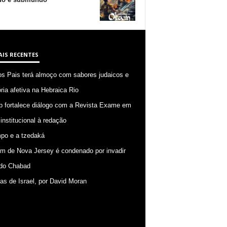
AIS RECENTES
os Pais terá almoço com sabores judaicos e
ia afetiva na Hebraica Rio
p fortalece diálogo com a Revista Exame em
 institucional à redação
po e a tzedaká
 de Nova Jersey é condenado por invadir
do Chabad
ias de Israel, por David Moran