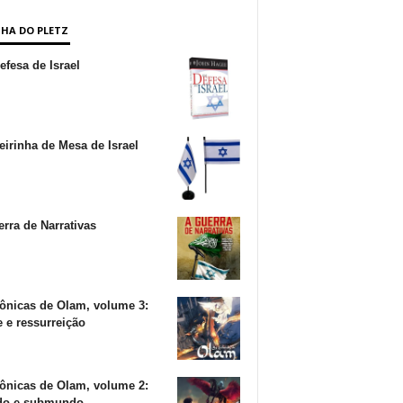
NHA DO PLETZ
fesa de Israel
irinha de Mesa de Israel
rra de Narrativas
ônicas de Olam, volume 3:
 e ressurreição
ônicas de Olam, volume 2:
o e submundo