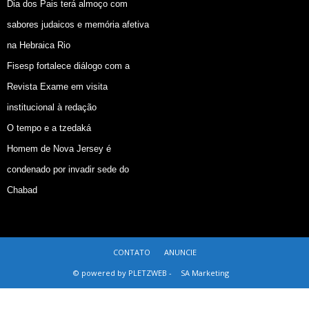
Dia dos Pais terá almoço com
sabores judaicos e memória afetiva
na Hebraica Rio
Fisesp fortalece diálogo com a
Revista Exame em visita
institucional à redação
O tempo e a tzedaká
Homem de Nova Jersey é
condenado por invadir sede do
Chabad
CONTATO
ANUNCIE
© powered by PLETZWEB -
SA Marketing