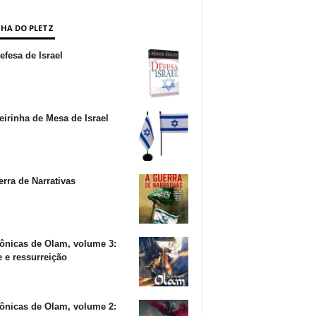
NHA DO PLETZ
fesa de Israel
irinha de Mesa de Israel
rra de Narrativas
ônicas de Olam, volume 3:
 e ressurreição
ônicas de Olam, volume 2: