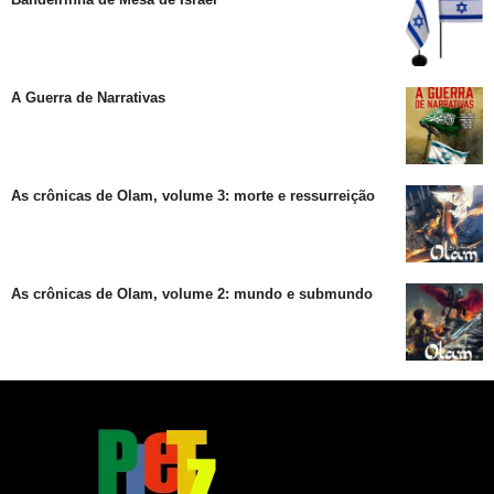
A Guerra de Narrativas
As crônicas de Olam, volume 3: morte e ressurreição
As crônicas de Olam, volume 2: mundo e submundo