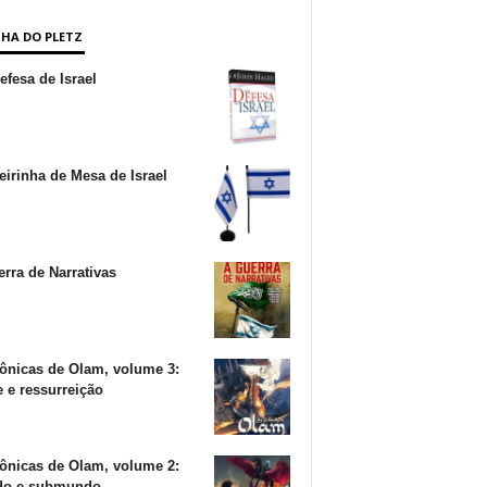
NHA DO PLETZ
fesa de Israel
irinha de Mesa de Israel
rra de Narrativas
ônicas de Olam, volume 3:
 e ressurreição
ônicas de Olam, volume 2:
o e submundo