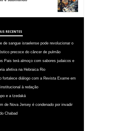
AIS RECENTES
 de sangue israelense pode revolucionar o
óstico precoce do câncer de pulmão
os Pais terá almoço com sabores judaicos e
ia afetiva na Hebraica Rio
p fortalece diálogo com a Revista Exame em
 institucional à redação
po e a tzedaká
 de Nova Jersey é condenado por invadir
do Chabad