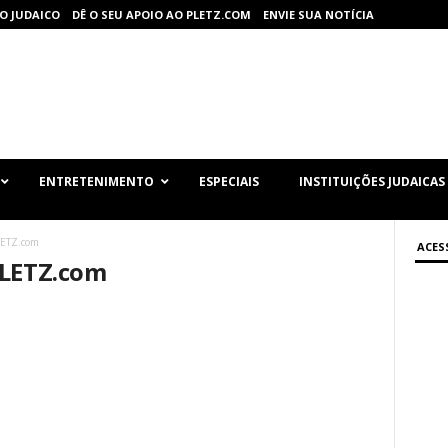
O JUDAICO
DÊ O SEU APOIO AO PLETZ.COM
ENVIE SUA NOTÍCIA
ENTRETENIMENTO
ESPECIAIS
INSTITUIÇÕES JUDAICAS
LETZ.com
ACES
PLETZ.com