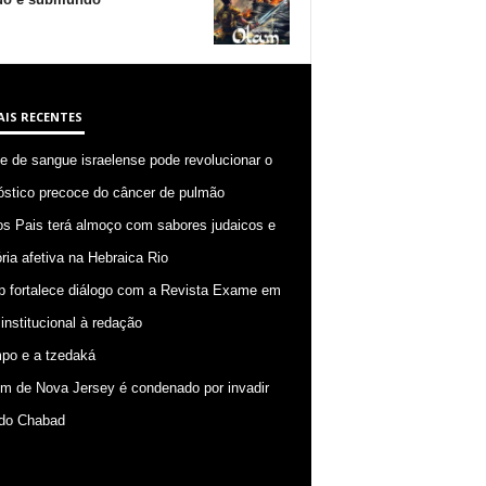
AIS RECENTES
 de sangue israelense pode revolucionar o
óstico precoce do câncer de pulmão
os Pais terá almoço com sabores judaicos e
ia afetiva na Hebraica Rio
p fortalece diálogo com a Revista Exame em
 institucional à redação
po e a tzedaká
 de Nova Jersey é condenado por invadir
do Chabad