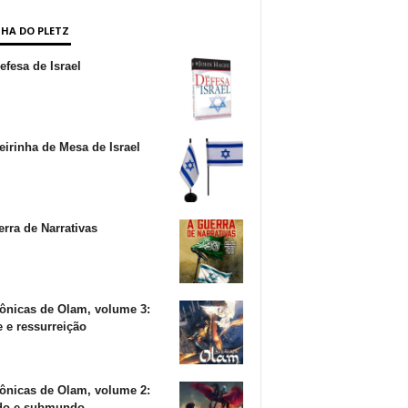
NHA DO PLETZ
fesa de Israel
irinha de Mesa de Israel
rra de Narrativas
ônicas de Olam, volume 3:
 e ressurreição
ônicas de Olam, volume 2:
o e submundo